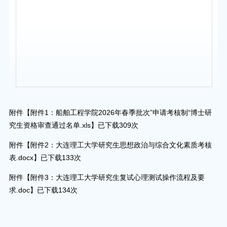
附件【
附件1：船舶工程学院2026年春季批次”申请考核制“博士研
究生资格审查通过名单.xls
】已下载
309
次
附件【
附件2：大连理工大学研究生思想政治与综合文化素质考核
表.docx
】已下载
133
次
附件【
附件3：大连理工大学研究生复试心理测试操作流程及要
求.doc
】已下载
134
次